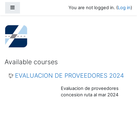
Skip to main content
Side panel
You are not logged in. (
Log in
)
Capacitaciones
Available courses
EVALUACION DE PROVEEDORES 2024
Evaluacion de proveedores
concesion ruta al mar 2024