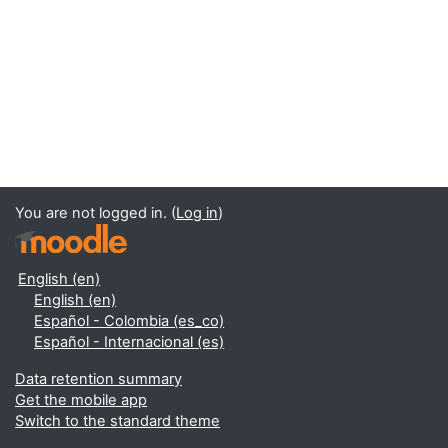
You are not logged in. (
Log in
)
English ‎(en)‎
English ‎(en)‎
Español - Colombia ‎(es_co)‎
Español - Internacional ‎(es)‎
Data retention summary
Get the mobile app
Switch to the standard theme